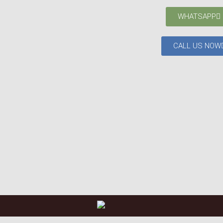
WHATSAPP
CALL US NOW