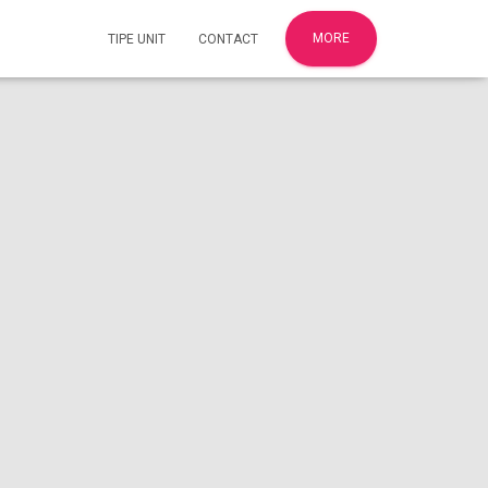
MORE
TIPE UNIT
CONTACT