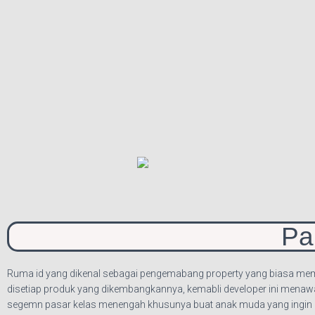
Pa
Ruma id yang dikenal sebagai pengemabang property yang biasa memba
disetiap produk yang dikembangkannya, kemabli developer ini mena
segemn pasar kelas menengah khusunya buat anak muda yang ingin pu