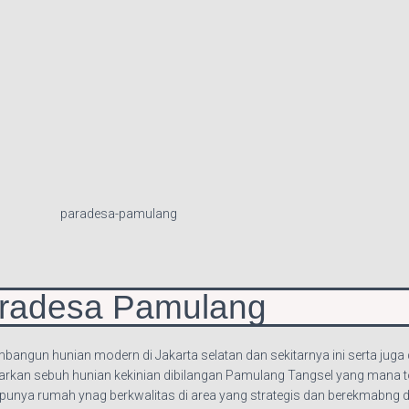
radesa Pamulang
ngun hunian modern di Jakarta selatan dan sekitarnya ini serta juga 
warkan sebuh hunian kekinian dibilangan Pamulang Tangsel yang mana
nya rumah ynag berkwalitas di area yang strategis dan berekmabng da