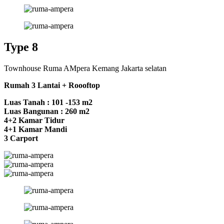
Type 8
Townhouse Ruma AMpera Kemang Jakarta selatan
Rumah 3 Lantai + Roooftop
Luas Tanah : 101 -153 m2
Luas Bangunan : 260 m2
4+2 Kamar Tidur
4+1 Kamar Mandi
3 Carport