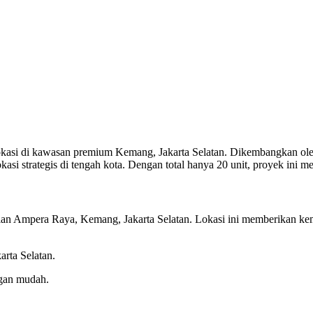
okasi di kawasan premium Kemang, Jakarta Selatan. Dikembangkan ol
 strategis di tengah kota. Dengan total hanya 20 unit, proyek ini men
an Ampera Raya, Kemang, Jakarta Selatan. Lokasi ini memberikan kemud
arta Selatan.
ngan mudah.