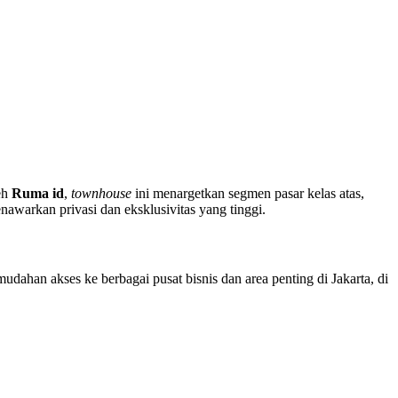
eh
Ruma id
,
townhouse
ini menargetkan segmen pasar kelas atas,
awarkan privasi dan eksklusivitas yang tinggi.
ahan akses ke berbagai pusat bisnis dan area penting di Jakarta, di