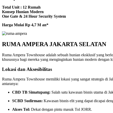
Total Unit : 12 Rumah
Konsep Hunian Modern
One Gate & 24 Hour Security System
Harga Mulai Rp 4,7 M an*
RUMA AMPERA JAKARTA SELATAN
Ruma Ampera Townhouse adalah sebuah hunian eksklusif yang berl
khususnya bagi mereka yang menginginkan hunian modern dengan lokasi
Lokasi dan Aksesibilitas
Ruma Ampera Townhouse memiliki lokasi yang sangat strategis di Jal
antaranya:
CBD TB Simatupang:
Salah satu kawasan bisnis utama di Jak
SCBD Sudirman:
Kawasan bisnis elit yang dapat dicapai de
Akses Tol:
Dekat dengan pintu masuk Tol JORR.