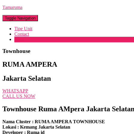
Tamaruma
Toggle Navigation
Tipe Unit
Contact
More
Townhouse
RUMA AMPERA
Jakarta Selatan
WHATSAPP
CALL US NOW
Townhouse Ruma AMpera Jakarta Selata
Nama Cluster : RUMA AMPERA TOWNHOUSE
Lokasi : Kemang Jakarta Selatan
Developer : Ruma id