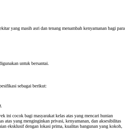
ekitar yang masih asri dan tenang menambah kenyamanan bagi para
digunakan untuk bersantai.
esifikasi sebagai berikut:
t
.
yek ini cocok bagi masyarakat kelas atas yang mencari hunian
las atas yang menginginkan privasi, kenyamanan, dan aksesibilitas
ian eksklusif dengan lokasi prima, kualitas bangunan yang kokoh,