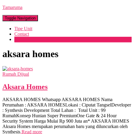
Tamaruma
Toggle Navigation
Tipe Unit
Contact
More
aksara homes
Rumah Dijual
Aksara Homes
AKSARA HOMES Whatsapp AKSARA HOMES Nama
Perumahan : AKSARA HOMESLokasi : Ciputat TangselDeveloper
: Synthesis Development Total Lahan : Total Unit : 99
RumahKonsep Hunian Super PremiumOne Gate & 24 Hour
Security System Harga Mulai Rp 900 Juta an* AKSARA HOMES
Aksara Homes merupakan perumahan baru yang diluncurkan oleh
Synthesis
Read more