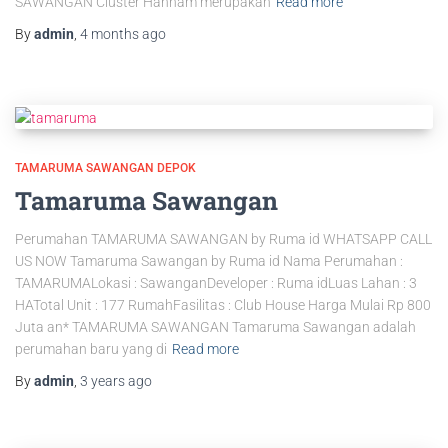
SAWANGAN Cluster Hannam merupakan
Read more
By
admin
,
4 months
ago
TAMARUMA SAWANGAN DEPOK
Tamaruma Sawangan
Perumahan TAMARUMA SAWANGAN by Ruma id WHATSAPP CALL
US NOW Tamaruma Sawangan by Ruma id Nama Perumahan :
TAMARUMALokasi : SawanganDeveloper : Ruma idLuas Lahan : 3
HATotal Unit : 177 RumahFasilitas : Club House Harga Mulai Rp 800
Juta an* TAMARUMA SAWANGAN Tamaruma Sawangan adalah
perumahan baru yang di
Read more
By
admin
,
3 years
ago