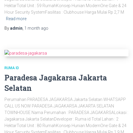
HektarTotal Unit : 59 RumahKonsep Hunian ModernOne Gate & 24
Hour Security SystemFasilitas : Clubhouse Harga Mulai Rp 2,7 M
Read more
By
admin
,
1 month
ago
RUMA ID
Paradesa Jagakarsa Jakarta
Selatan
Perumahan PARADESA JAGAKARSA Jakarta Selatan WHATSAPP
CALL US NOW PARADESA JAGAKARSA JAKARTA SELATAN
TOWNHOUSE Nama Perumahan : PARADESA JAGAKARSALokasi :
Jagakarsa Jakarta SelatanDeveloper : Ruma id Total Lahan : 2
HektarTotal Unit : 80 RumahKonsep Hunian ModernOne Gate & 24
Hour Security SystemFasilitas : Clubhouse Harga Mulai Rp 1,9 M